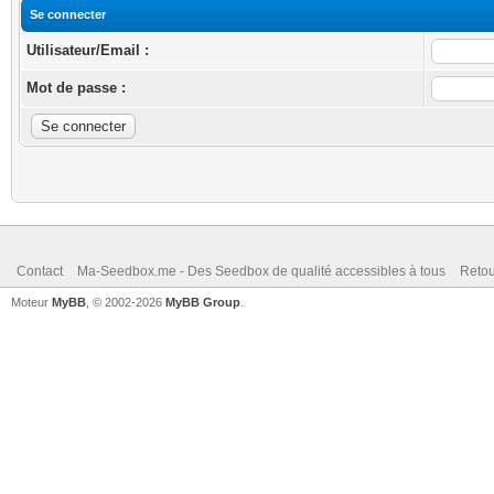
Se connecter
Utilisateur/Email :
Mot de passe :
Contact
Ma-Seedbox.me - Des Seedbox de qualité accessibles à tous
Retou
Moteur
MyBB
, © 2002-2026
MyBB Group
.