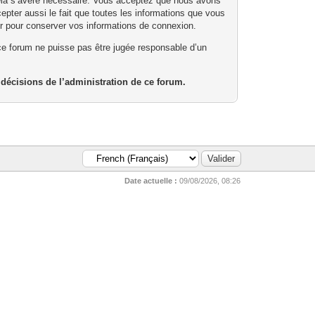
cela s’avère nécessaire. Vous acceptez que nous avons
cepter aussi le fait que toutes les informations que vous
r pour conserver vos informations de connexion.
ce forum ne puisse pas être jugée responsable d’un
 décisions de l’administration de ce forum.
Date actuelle :
09/08/2026, 08:26