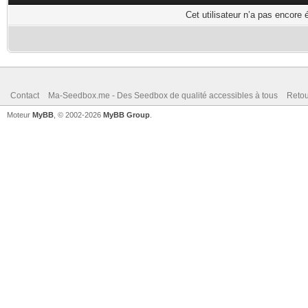
Cet utilisateur n’a pas encore 
Contact
Ma-Seedbox.me - Des Seedbox de qualité accessibles à tous
Retou
Moteur
MyBB
, © 2002-2026
MyBB Group
.