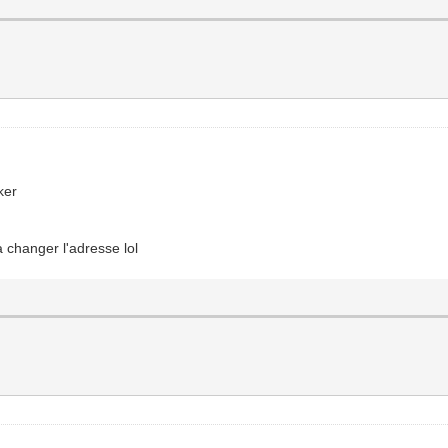
ker
a changer l'adresse lol