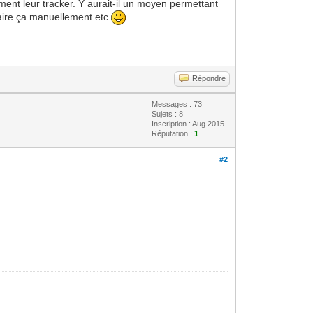
oment leur tracker. Y aurait-il un moyen permettant
faire ça manuellement etc
Répondre
Messages : 73
Sujets : 8
Inscription : Aug 2015
Réputation :
1
#2