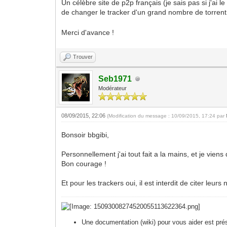
Un célèbre site de p2p français (je sais pas si j'ai
de changer le tracker d'un grand nombre de torrent 
Merci d'avance !
Trouver
Seb1971
Modérateur
08/09/2015, 22:06
(Modification du message : 10/09/2015, 17:24 par
Bonsoir bbgibi,
Personnellement j'ai tout fait a la mains, et je viens d
Bon courage !
Et pour les trackers oui, il est interdit de citer leurs
Une documentation (wiki) pour vous aider est pré