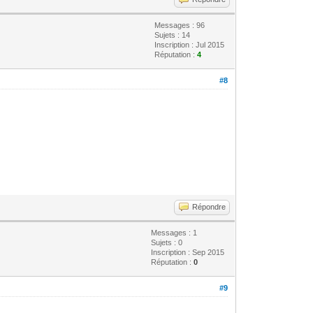
Messages : 96
Sujets : 14
Inscription : Jul 2015
Réputation :
4
#8
Répondre
Messages : 1
Sujets : 0
Inscription : Sep 2015
Réputation :
0
#9