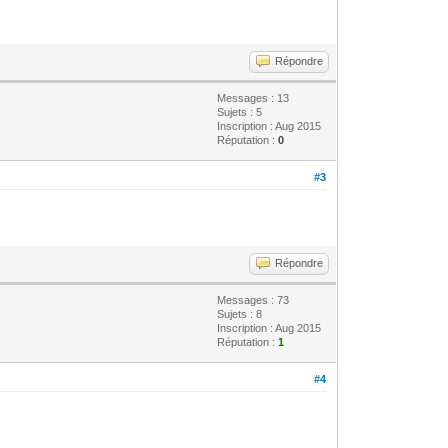
Répondre
Messages : 13
Sujets : 5
Inscription : Aug 2015
Réputation :
0
#3
Répondre
Messages : 73
Sujets : 8
Inscription : Aug 2015
Réputation :
1
#4