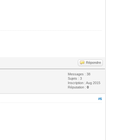
Répondre
Messages : 38
Sujets : 3
Inscription : Aug 2015
Réputation :
0
#6