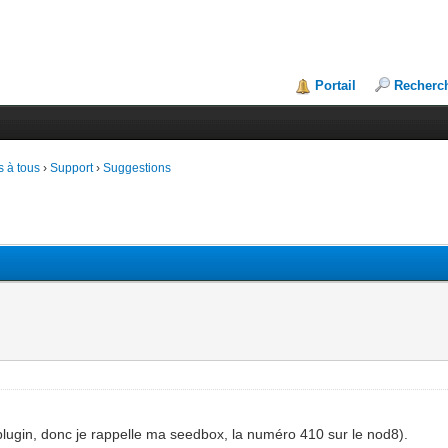
Portail
Recherc
 à tous
›
Support
›
Suggestions
plugin, donc je rappelle ma seedbox, la numéro 410 sur le nod8).