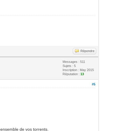
Répondre
Messages : 511
Sujets : 5
Inscription : May 2015
Réputation :
13
#5
l'ensemble de vos torrents.