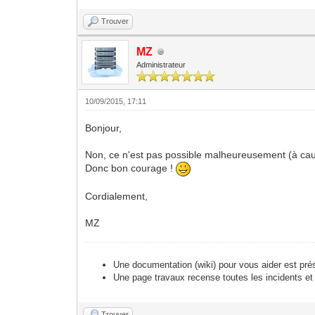
Trouver
MZ
Administrateur
10/09/2015, 17:11
Bonjour,
Non, ce n'est pas possible malheureusement (à cau
Donc bon courage !
Cordialement,
MZ
Une documentation (wiki) pour vous aider est pré
Une page travaux recense toutes les incidents et
Trouver