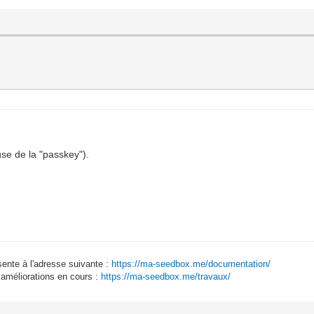
se de la "passkey").
sente à l'adresse suivante :
https://ma-seedbox.me/documentation/
 améliorations en cours :
https://ma-seedbox.me/travaux/