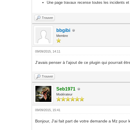
Une page travaux recense toutes les incidents et
Trouver
bbgibi
Membre
09/09/2015, 14:11
J'avais penser à l'ajout de ce plugin qui pourrait être
Trouver
Seb1971
Modérateur
09/09/2015, 15:41
Bonjour, J'ai fait part de votre demande a Mz pour 