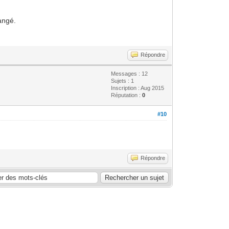
angé.
Répondre
Messages : 12
Sujets : 1
Inscription : Aug 2015
Réputation :
0
#10
Répondre