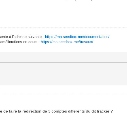
sente à l'adresse suivante :
https://ma-seedbox.me/documentation/
 améliorations en cours :
https://ma-seedbox.me/travaux/
e de faire la redirection de 3 comptes différents du dit tracker ?