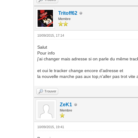
Tritoff62
Membre
10/09/2015, 17:14
Salut
Pour info
j'ai changer mais adresse si on parle du même trac
et oui le tracker change encore d'adresse et
la nouvelle marche pas aux top,n'aller pas trot vite 
Trouver
ZeK1
Membre
10/09/2015, 19:41