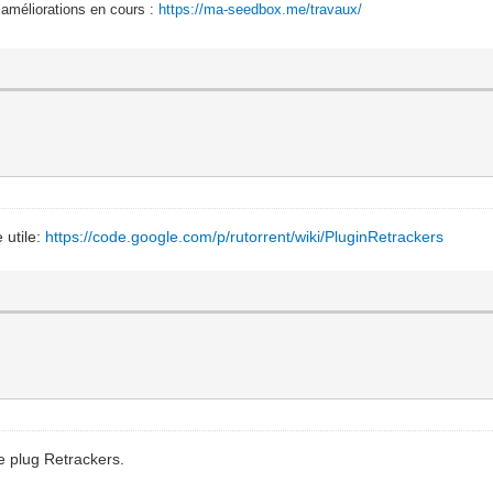
 améliorations en cours :
https://ma-seedbox.me/travaux/
 utile:
https://code.google.com/p/rutorrent/wiki/PluginRetrackers
le plug Retrackers.