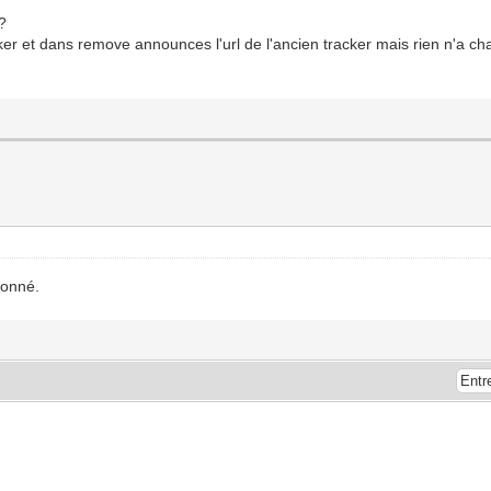
?
ker et dans remove announces l'url de l'ancien tracker mais rien n'a ch
ionné.