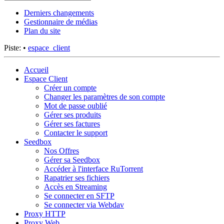
Derniers changements
Gestionnaire de médias
Plan du site
Piste:
•
espace_client
Accueil
Espace Client
Créer un compte
Changer les paramètres de son compte
Mot de passe oublié
Gérer ses produits
Gérer ses factures
Contacter le support
Seedbox
Nos Offres
Gérer sa Seedbox
Accéder à l'interface RuTorrent
Rapatrier ses fichiers
Accès en Streaming
Se connecter en SFTP
Se connecter via Webdav
Proxy HTTP
Proxy Web