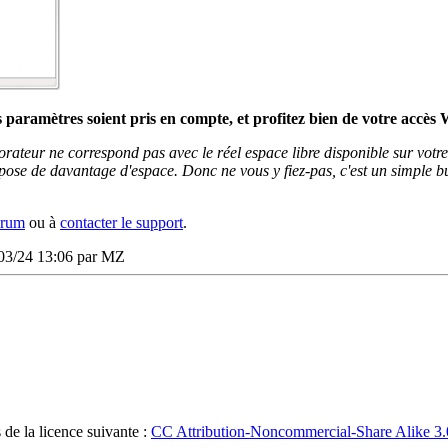
s paramètres soient pris en compte, et profitez bien de votre accès
lorateur ne correspond pas avec le réel espace libre disponible sur votr
dispose de davantage d'espace. Donc ne vous y fiez-pas, c'est un simple
orum
ou à
contacter le support
.
/03/24 13:06 par
MZ
 de la licence suivante :
CC Attribution-Noncommercial-Share Alike 3