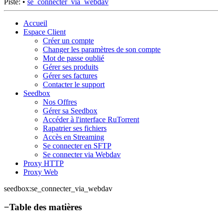
Piste:
•
se_connecter_via_webdav
Accueil
Espace Client
Créer un compte
Changer les paramètres de son compte
Mot de passe oublié
Gérer ses produits
Gérer ses factures
Contacter le support
Seedbox
Nos Offres
Gérer sa Seedbox
Accéder à l'interface RuTorrent
Rapatrier ses fichiers
Accès en Streaming
Se connecter en SFTP
Se connecter via Webdav
Proxy HTTP
Proxy Web
seedbox:se_connecter_via_webdav
−
Table des matières