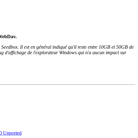
 WebDav.
e Seedbox. Il est en général indiqué qu'il reste entre 10GB et 50GB de
 bug d'affichage de l'explorateur Windows qui n'a aucun impact sur
.0 Unported