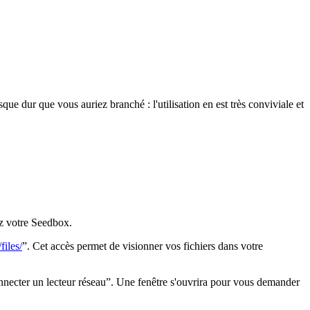
e dur que vous auriez branché : l'utilisation en est très conviviale et
ez votre Seedbox.
iles/
”. Cet accès permet de visionner vos fichiers dans votre
onnecter un lecteur réseau”. Une fenêtre s'ouvrira pour vous demander