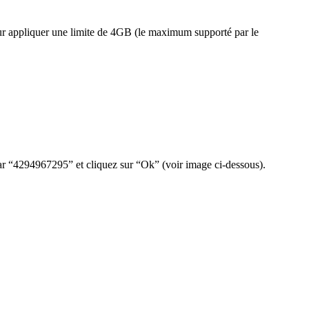
pour appliquer une limite de 4GB (le maximum supporté par le
 par “4294967295” et cliquez sur “Ok” (voir image ci-dessous).