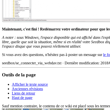
Maintenant, c'est fini ! Redémarrez votre ordinateur pour que le
A noter : sous Windows, l'espace disponible qui est affiché dans l'exp
libre, quelle que soit la situation, même si en réalité votre Seedbox 
l'espace disque que vous pouvez réellement utiliser.
Si vous avez des questions, n'hésitez pas à poster un message sur
le f
seedbox/se_connecter_via_webdav.txt
· Dernière modification: 2018
Outils de la page
Afficher le texte source
Anciennes révisions
Liens de retour
Haut de page
Sauf mention contraire, le contenu de ce wiki est placé sous les termes