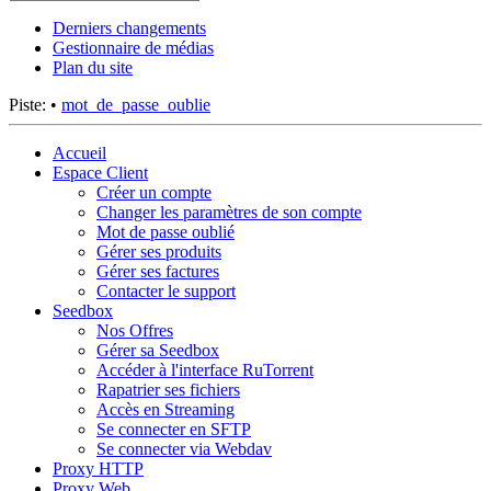
Derniers changements
Gestionnaire de médias
Plan du site
Piste:
•
mot_de_passe_oublie
Accueil
Espace Client
Créer un compte
Changer les paramètres de son compte
Mot de passe oublié
Gérer ses produits
Gérer ses factures
Contacter le support
Seedbox
Nos Offres
Gérer sa Seedbox
Accéder à l'interface RuTorrent
Rapatrier ses fichiers
Accès en Streaming
Se connecter en SFTP
Se connecter via Webdav
Proxy HTTP
Proxy Web